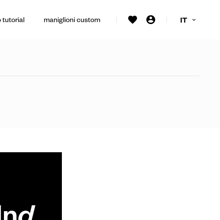
 tutorial
maniglioni custom
IT