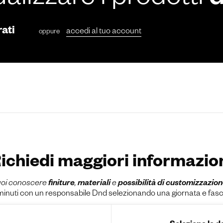
ualizzare i prodotti
rati
accedi al tuo account
oppure
ichiedi maggiori informazio
oi conoscere
finiture
,
materiali
e
possibilità di customizzazio
uti con un responsabile Dnd selezionando una giornata e fascia o