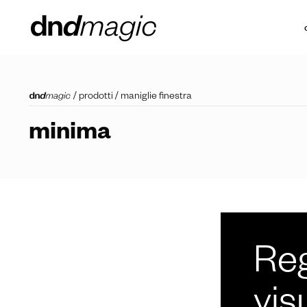
/
prodotti
/
maniglie finestra
minima
Reg