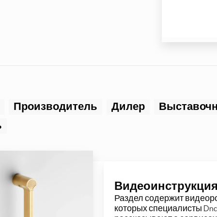
Производитель
Дилер
Выставочн
ь
Видеоинструкци
Раздел содержит
видеор
которых специалисты Dn