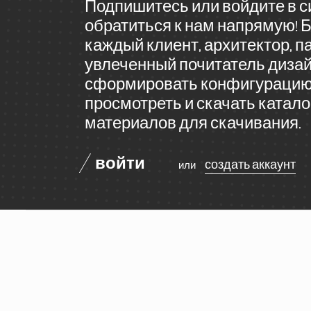
Подпишитесь или войдите в с
обратиться к нам напрямую! 
каждый клиент, архитектор, п
увлеченный почитатель диза
сформировать конфигурацию
просмотреть и скачать катало
материалов для скачивания
.
войти
создать аккаунт
или