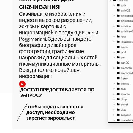
скачивания
Скачивайте
изображения и
видео в высоком разрешении,
эскизы
и карточки с
информацией о продукции Dnd и
Poggimariani. Здесь вы найдете
биографии дизайнеров,
фотографии,
графические
наброски для социальных сетей
и коммуникационные материалы.
Всегда только новейшая
информация!
ДОСТУП ПРЕДОСТАВЛЯЕТСЯ ПО
ЗАПРОСУ
чтобы подать запрос на
доступ, необходимо
зарегистрироваться