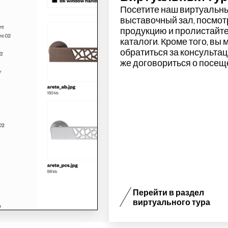
Посетите наш
виртуальн
выставочный зал
, посмо
продукцию и пролистайт
каталоги. Кроме того, вы
обратиться за консульта
же договориться о посещ
Перейти в раздел
виртуального тура