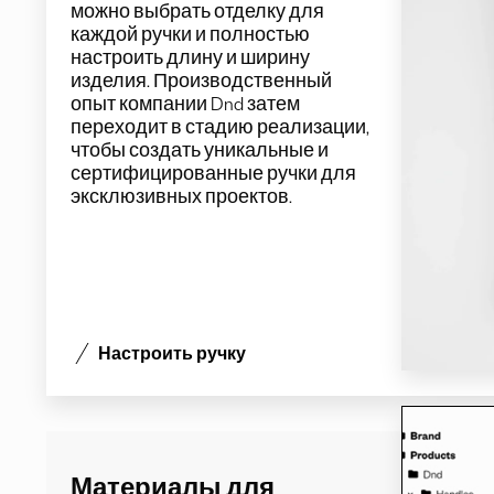
можно выбрать отделку для
каждой ручки и
полностью
настроить длину и ширину
изделия. Производственный
опыт компании Dnd затем
переходит в стадию реализации,
чтобы создать уникальные и
сертифицированные ручки для
эксклюзивных проектов.
Настроить ручку
Материалы для