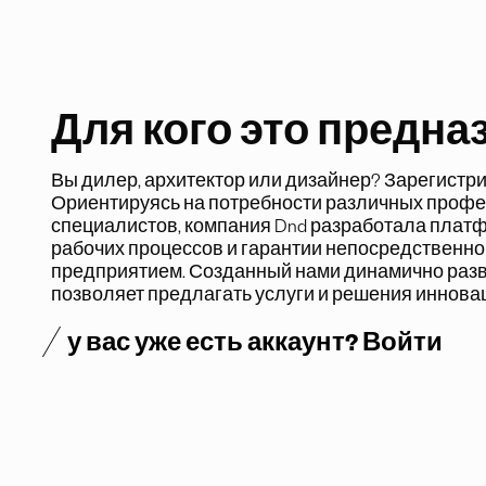
Для кого это предна
Вы дилер, архитектор или дизайнер? Зарегистр
Ориентируясь на потребности различных проф
специалистов, компания Dnd разработала плат
рабочих процессов
и гарантии непосредственног
предприятием. Созданный нами
динамично раз
позволяет предлагать услуги и решения иннова
у вас уже есть аккаунт? Войти