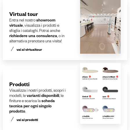
Virtual tour
Entra nel nostro
showroom
virtuale
, visualizza i prodotti e
sfoglia i cataloghi. Potrai anche
richiedere una consulenza
, o in
alternativa prenotare una visita!
vai al virtualtour
Prodotti
Visualizza i nostri prodotti, scopri i
modelli, le
varianti disponibili
, le
finiture e scarica la
scheda
tecnica per ogni singolo
prodotto
.
vai ai prodotti