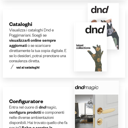
Cataloghi
Visualizza i cataloghi Dnd e
Poggimariani. Scegli se
visualizzarli online sempre
aggiornati
o se scaricare
direttamente la tua copia digitale. E
se lo desideri, potrai prenotare una
consulenza diretta.
vai ai cataloghi
Configuratore
Entra nel cuore di
dn
d
magic
,
configura prodotti
e componenti
nelle diverse ambientazioni
disponibili. Hai trovato quello che fa