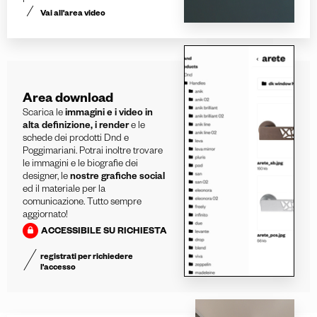
Vai all'area video
Area download
Scarica le
immagini e i video in
alta definizione, i render
e le
schede dei prodotti Dnd e
Poggimariani. Potrai inoltre trovare
le immagini e le biografie dei
designer, le
nostre grafiche social
ed il materiale per la
comunicazione. Tutto sempre
aggiornato!
ACCESSIBILE SU RICHIESTA
registrati per richiedere
l'accesso