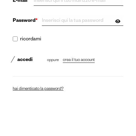
E-mail
*
Password
*
ricordami
accedi
oppure
crea il tuo account
hai dimenticato la password?