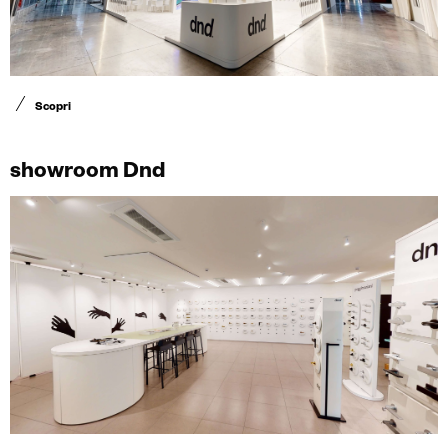
Scopri
showroom Dnd