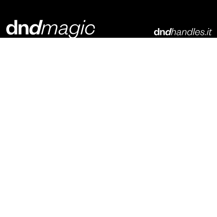
Dnd Martinelli S.r.l.
Via Piani di Mura, 2
25070 – Casto (BS)
Italia
t. +39 0365 899113
info@dndhandles.it
Abonnieren Sie den Newsletter
E-Mail
*