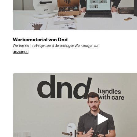
Werbematerial von Dnd
Werten Sie Ihre Projekte mit den richtigen Werkzeugen auf
anzeigen