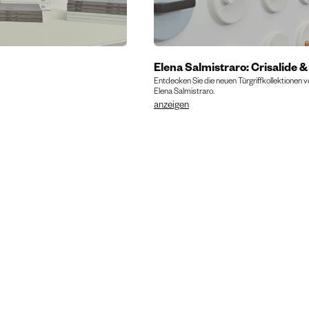
Elena Salmistraro: Crisalide 
Entdecken Sie die neuen Türgriffkollektionen 
Elena Salmistraro.
anzeigen