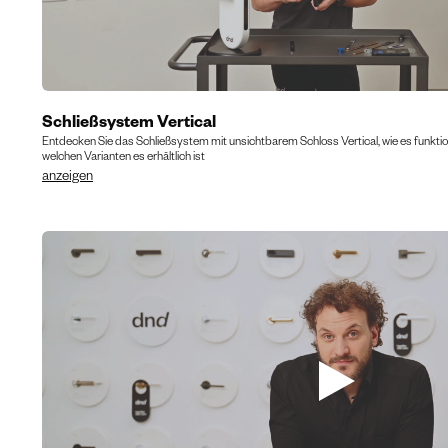
Schließsystem Vertical
Entdecken Sie das Schließsystem mit unsichtbarem Schloss Vertical, wie es funktion
welchen Varianten es erhältlich ist
anzeigen