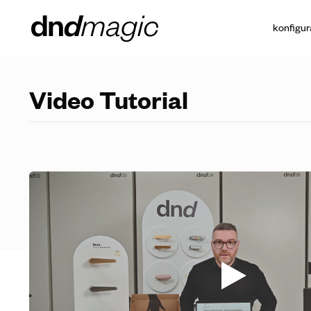
konfigur
Video Tutorial