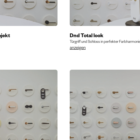
jekt
Dnd Total look
Türgriff und Schloss in perfekter Farbharmoni
anzeigen