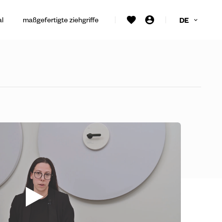
al
maßgefertigte ziehgriffe
DE