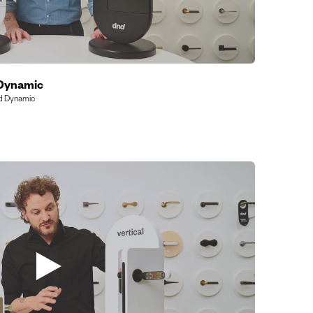
 Dynamic
nd Dynamic