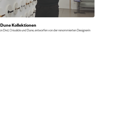
& Dune Kollektionen
von Dnd, Crisalide und Dune, entworfen von der renommierten Designerin