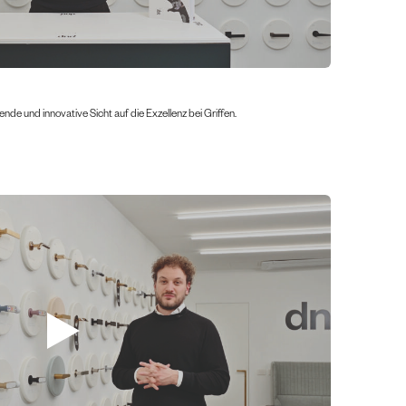
de und innovative Sicht auf die Exzellenz bei Griffen.