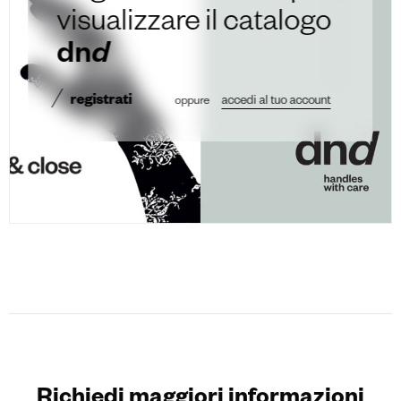
visualizzare il catalogo
dn
d
registrati
oppure
accedi al tuo account
Richiedi maggiori informazioni