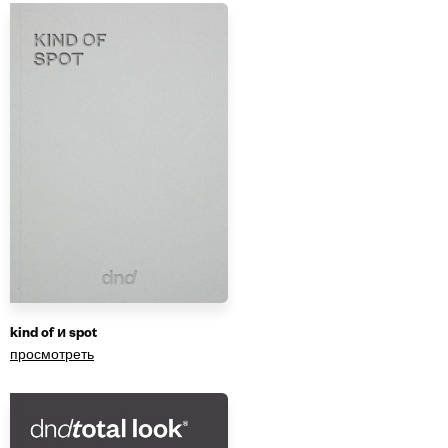
kind of и spot
просмотреть