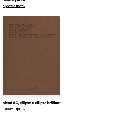
palm и pencil
просмотреть
blend AG, ellipse и ellipse brilliant
просмотреть