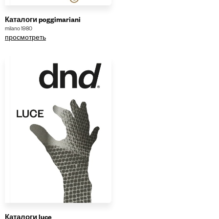
Каталоги poggimariani
milano 1980
просмотреть
Каталоги luce