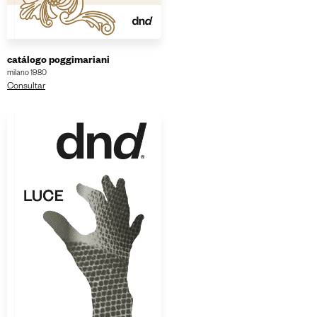
catálogo poggimariani
milano 1980
Consultar