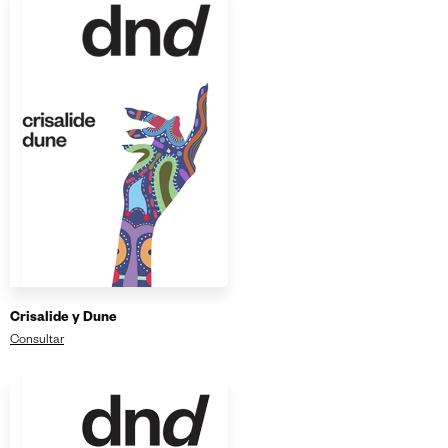
Crisalide y Dune
Consultar