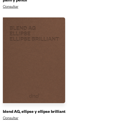
palm y pencil
Consultar
blend AG, ellipse y ellipse brilliant
Consultar