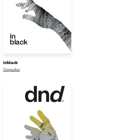
inblack
Consultar