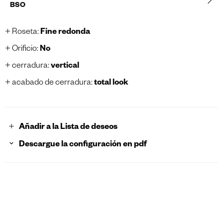
BSO
Roseta
:
Fine redonda
Orificio
:
No
cerradura
:
vertical
Fine redonda
acabado de cerradura
:
total look
No
vertical
Añadir a la Lista de deseos
Descargue la configuración en pdf