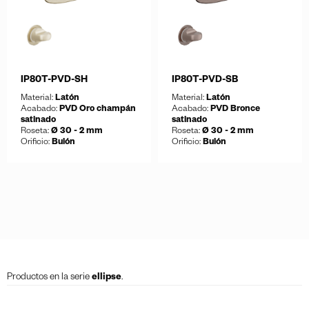
IP80T-PVD-SH
IP80T-PVD-SB
Material:
Latón
Material:
Latón
Acabado:
PVD Oro champán
Acabado:
PVD Bronce
satinado
satinado
Roseta:
Ø 30 - 2 mm
Roseta:
Ø 30 - 2 mm
Orificio:
Bulón
Orificio:
Bulón
Guardar
Guardar
Descargar ficha
Descargar ficha
Productos en la serie
ellipse
.