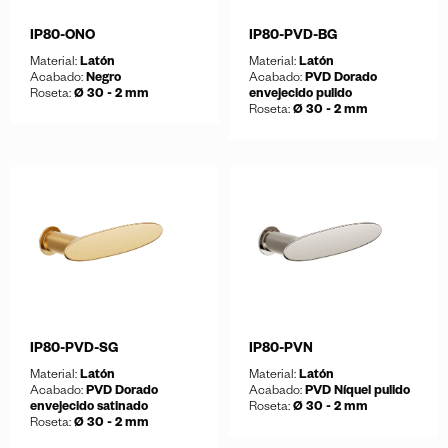
IP80-ONO
IP80-PVD-BG
Material:
Latón
Material:
Latón
Acabado:
Negro
Acabado:
PVD Dorado
Roseta:
Ø 30 - 2 mm
envejecido pulido
Roseta:
Ø 30 - 2 mm
Guardar
Descargar ficha
Guardar
Descargar ficha
IP80-PVD-SG
IP80-PVN
Material:
Latón
Material:
Latón
Acabado:
PVD Dorado
Acabado:
PVD Níquel pulido
envejecido satinado
Roseta:
Ø 30 - 2 mm
Roseta:
Ø 30 - 2 mm