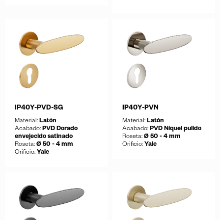
Guardar
Descargar ficha
Guardar
Descargar ficha
IP40Y-PVD-SG
IP40Y-PVN
Material:
Latón
Material:
Latón
Acabado:
PVD Dorado
Acabado:
PVD Níquel pulido
envejecido satinado
Roseta:
Ø 50 - 4 mm
Roseta:
Ø 50 - 4 mm
Orificio:
Yale
Orificio:
Yale
Guardar
Descargar ficha
Guardar
Descargar ficha