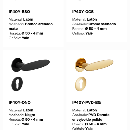
IP40Y-BSO
IP40Y-OCS
Material:
Latón
Material:
Latón
Acabado:
Bronce arenado
Acabado:
Cromo satinado
mate
Roseta:
Ø 50 - 4 mm
Roseta:
Ø 50 - 4 mm
Orificio:
Yale
Orificio:
Yale
Guardar
Descargar ficha
Guardar
Descargar ficha
IP40Y-ONO
IP40Y-PVD-BG
Material:
Latón
Material:
Latón
Acabado:
Negro
Acabado:
PVD Dorado
Roseta:
Ø 50 - 4 mm
envejecido pulido
Orificio:
Yale
Roseta:
Ø 50 - 4 mm
Orificio:
Yale