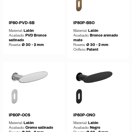
IP80-PVD-SB
IP80P-BSO
Material:
Latón
Material:
Latón
Acabado:
PVD Bronce
Acabado:
Bronce arenado
satinado
mate
Roseta:
Ø 30 - 2 mm
Roseta:
Ø 30 - 2 mm
Orificio:
Patent
Guardar
Descargar ficha
Guardar
Descargar ficha
IP80P-OCS
IP80P-ONO
Material:
Latón
Material:
Latón
Acabado:
Cromo satinado
Acabado:
Negro