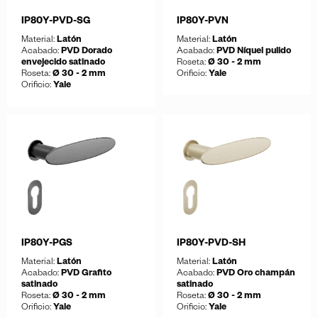
IP80Y-PVD-SG
IP80Y-PVN
Material:
Latón
Material:
Latón
Acabado:
PVD Dorado
Acabado:
PVD Níquel pulido
envejecido satinado
Roseta:
Ø 30 - 2 mm
Roseta:
Ø 30 - 2 mm
Orificio:
Yale
Orificio:
Yale
Guardar
Descargar ficha
Guardar
Descargar ficha
IP80Y-PGS
IP80Y-PVD-SH
Material:
Latón
Material:
Latón
Acabado:
PVD Grafito
Acabado:
PVD Oro champán
satinado
satinado
Roseta:
Ø 30 - 2 mm
Roseta:
Ø 30 - 2 mm
Orificio:
Yale
Orificio:
Yale