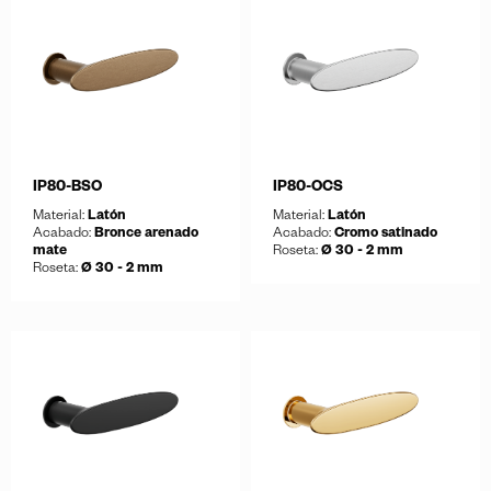
Guardar
Guardar
Descargar ficha
Descargar ficha
IP80-BSO
IP80-OCS
Material:
Latón
Material:
Latón
Acabado:
Bronce arenado
Acabado:
Cromo satinado
mate
Roseta:
Ø 30 - 2 mm
Roseta:
Ø 30 - 2 mm
Guardar
Descargar ficha
Guardar
Descargar ficha