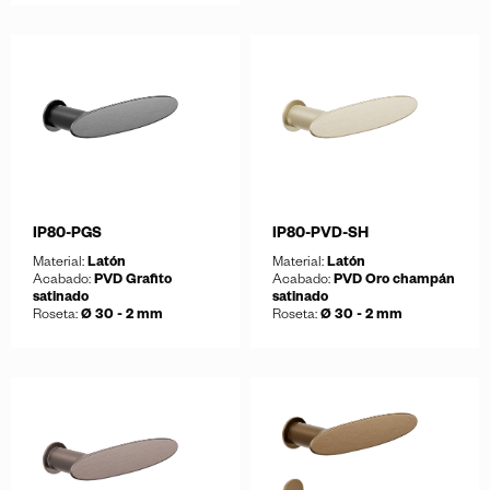
Guardar
Descargar ficha
Guardar
Descargar ficha
IP80-PGS
IP80-PVD-SH
Material:
Latón
Material:
Latón
Acabado:
PVD Grafito
Acabado:
PVD Oro champán
satinado
satinado
Roseta:
Ø 30 - 2 mm
Roseta:
Ø 30 - 2 mm
Guardar
Guardar
Descargar ficha
Descargar ficha