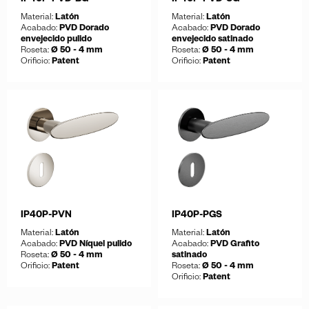
IP40P-PVD-BG
IP40P-PVD-SG
Material:
Latón
Material:
Latón
Acabado:
PVD Dorado
Acabado:
PVD Dorado
envejecido pulido
envejecido satinado
Roseta:
Ø 50 - 4 mm
Roseta:
Ø 50 - 4 mm
Orificio:
Patent
Orificio:
Patent
Guardar
Guardar
Descargar ficha
Descargar ficha
IP40P-PVN
IP40P-PGS
Material:
Latón
Material:
Latón
Acabado:
PVD Níquel pulido
Acabado:
PVD Grafito
Roseta:
Ø 50 - 4 mm
satinado
Orificio:
Patent
Roseta:
Ø 50 - 4 mm
Orificio:
Patent