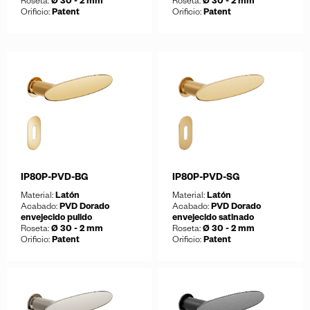
Roseta:
Ø 30 - 2 mm
Roseta:
Ø 30 - 2 mm
Orificio:
Patent
Orificio:
Patent
Guardar
Guardar
Descargar ficha
Descargar ficha
IP80P-PVD-BG
IP80P-PVD-SG
Material:
Latón
Material:
Latón
Acabado:
PVD Dorado
Acabado:
PVD Dorado
envejecido pulido
envejecido satinado
Roseta:
Ø 30 - 2 mm
Roseta:
Ø 30 - 2 mm
Orificio:
Patent
Orificio:
Patent
Guardar
Guardar
Descargar ficha
Descargar ficha