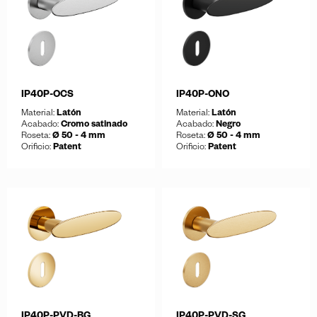
IP40P-OCS
IP40P-ONO
Material:
Latón
Material:
Latón
Acabado:
Cromo satinado
Acabado:
Negro
Roseta:
Ø 50 - 4 mm
Roseta:
Ø 50 - 4 mm
Orificio:
Patent
Orificio:
Patent
Guardar
Guardar
Descargar ficha
Descargar ficha