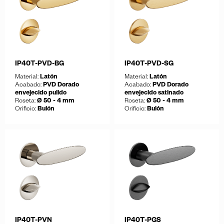
IP40T-PVD-BG
IP40T-PVD-SG
Material:
Latón
Material:
Latón
Acabado:
PVD Dorado
Acabado:
PVD Dorado
envejecido pulido
envejecido satinado
Roseta:
Ø 50 - 4 mm
Roseta:
Ø 50 - 4 mm
Orificio:
Bulón
Orificio:
Bulón
Guardar
Guardar
Descargar ficha
Descargar ficha
IP40T-PVN
IP40T-PGS