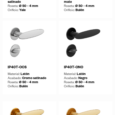
satinado
mate
Roseta:
Ø 50 - 4 mm
Roseta:
Ø 50 - 4 mm
Orificio:
Yale
Orificio:
Bulón
Guardar
Guardar
Descargar ficha
Descargar ficha
IP40T-OCS
IP40T-ONO
Material:
Latón
Material:
Latón
Acabado:
Cromo satinado
Acabado:
Negro
Roseta:
Ø 50 - 4 mm
Roseta:
Ø 50 - 4 mm
Orificio:
Bulón
Orificio:
Bulón
Guardar
Guardar
Descargar ficha
Descargar ficha