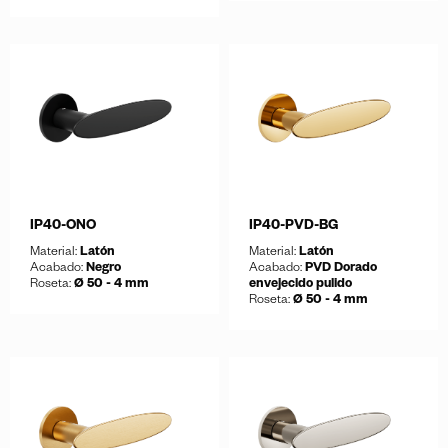
Guardar
Descargar ficha
Guardar
Descargar ficha
IP40-ONO
IP40-PVD-BG
Material:
Latón
Material:
Latón
Acabado:
Negro
Acabado:
PVD Dorado
Roseta:
Ø 50 - 4 mm
envejecido pulido
Roseta:
Ø 50 - 4 mm
Guardar
Descargar ficha
Guardar
Descargar ficha