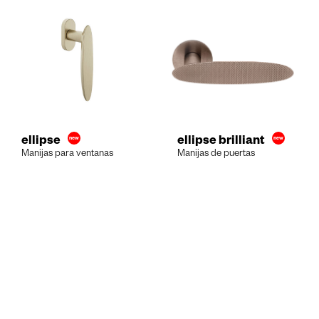
ellipse
ellipse brilliant
Manijas para ventanas
Manijas de puertas
Visualizar
Configurar
Visualizar