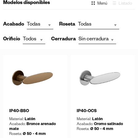
Modelos disponibles
Menú
Listado
Acabado
Roseta
Orificio
Cerradura
IP40-BSO
IP40-OCS
Material:
Latón
Material:
Latón
Acabado:
Bronce arenado
Acabado:
Cromo satinado
mate
Roseta:
Ø 50 - 4 mm
Roseta:
Ø 50 - 4 mm