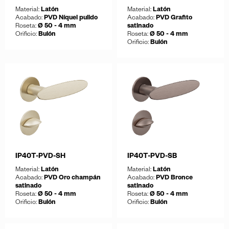
Material:
Latón
Material:
Latón
Acabado:
PVD Níquel pulido
Acabado:
PVD Grafito
Roseta:
Ø 50 - 4 mm
satinado
Orificio:
Bulón
Roseta:
Ø 50 - 4 mm
Orificio:
Bulón
Guardar
Descargar ficha
Guardar
Descargar ficha
IP40T-PVD-SH
IP40T-PVD-SB
Material:
Latón
Material:
Latón
Acabado:
PVD Oro champán
Acabado:
PVD Bronce
satinado
satinado
Roseta:
Ø 50 - 4 mm
Roseta:
Ø 50 - 4 mm
Orificio:
Bulón
Orificio:
Bulón