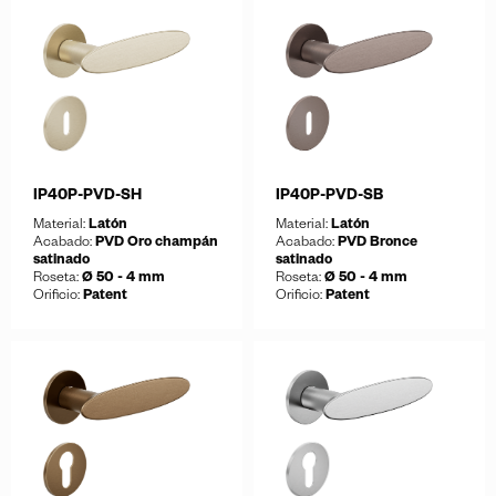
Guardar
Descargar ficha
Guardar
Descargar ficha
IP40P-PVD-SH
IP40P-PVD-SB
Material:
Latón
Material:
Latón
Acabado:
PVD Oro champán
Acabado:
PVD Bronce
satinado
satinado
Roseta:
Ø 50 - 4 mm
Roseta:
Ø 50 - 4 mm
Orificio:
Patent
Orificio:
Patent
Guardar
Guardar
Descargar ficha
Descargar ficha