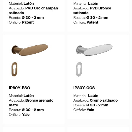
Material:
Latón
Material:
Latón
Acabado:
PVD Oro champán
Acabado:
PVD Bronce
satinado
satinado
Roseta:
Ø 30 - 2 mm
Roseta:
Ø 30 - 2 mm
Orificio:
Patent
Orificio:
Patent
Guardar
Guardar
Descargar ficha
Descargar ficha
IP80Y-BSO
IP80Y-OCS
Material:
Latón
Material:
Latón
Acabado:
Bronce arenado
Acabado:
Cromo satinado
mate
Roseta:
Ø 30 - 2 mm
Roseta:
Ø 30 - 2 mm
Orificio:
Yale
Orificio:
Yale
Guardar
Descargar ficha