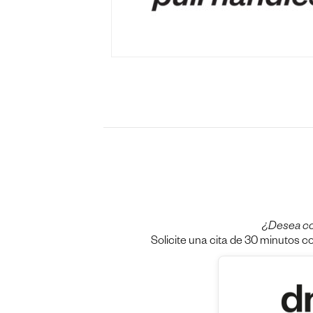
¿Desea c
Solicite una cita de 30 minutos c