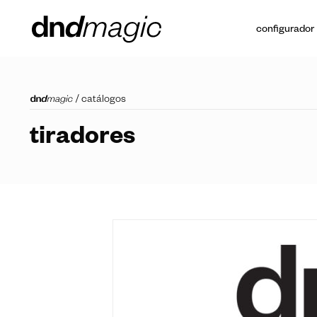
configurador
/
catálogos
tiradores