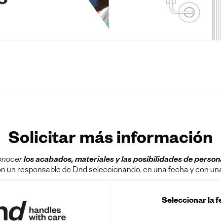
Solicitar más información
onocer
los acabados, materiales y las posibilidades de person
on un responsable de Dnd seleccionando, en una fecha y con una 