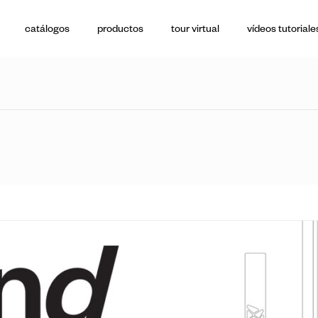
catálogos
productos
tour virtual
vídeos tutoriale