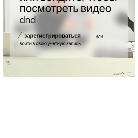
посмотреть видео
dnd
зарегистрироваться
или
войти в свою учетную запись