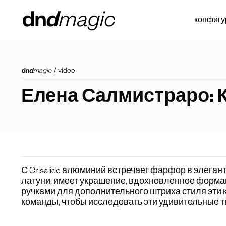
конфигу
/
video
Елена Салмистраро: Ко
С Crisalide алюминий встречает
фарфор в элеган
латуни, имеет украшение, вдохновленное форма
ручками для дополнительного штриха стиля эти 
команды, чтобы исследовать эти удивительные т