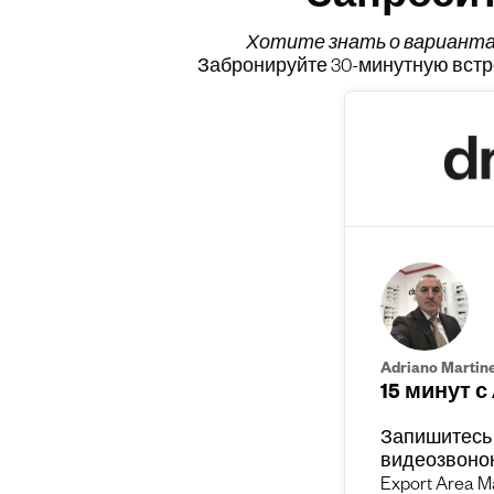
Запроси
Хотите знать о вариант
Забронируйте 30-минутную встре