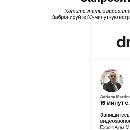
Запроси
Хотите знать о вариант
Забронируйте 30-минутную встре