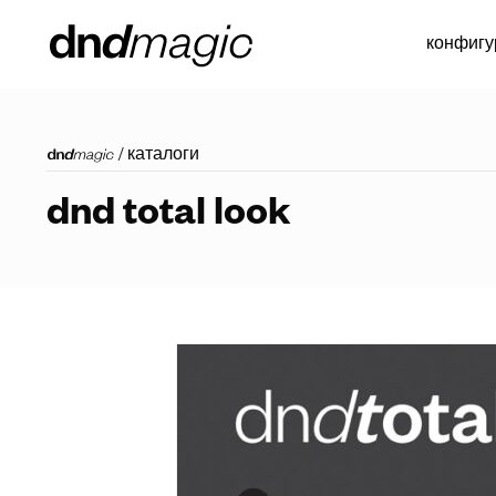
конфигу
/
каталоги
dnd total look