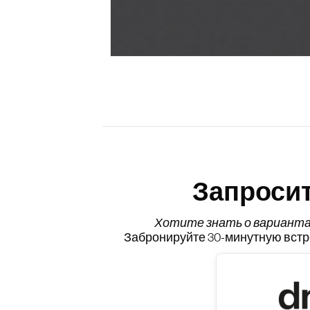
Запроси
Хотите знать о вариант
Забронируйте 30-минутную встре