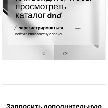
просмотреть
каталог
dn
d
зарегистрироваться
или
войти в свою учетную запись
Запросить дополнительную