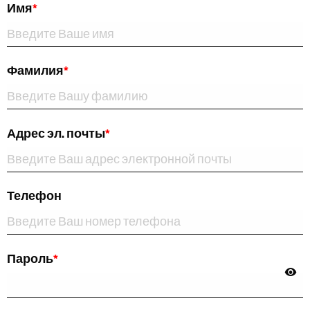
Имя
*
Фамилия
*
Адрес эл. почты
*
Телефон
Пароль
*