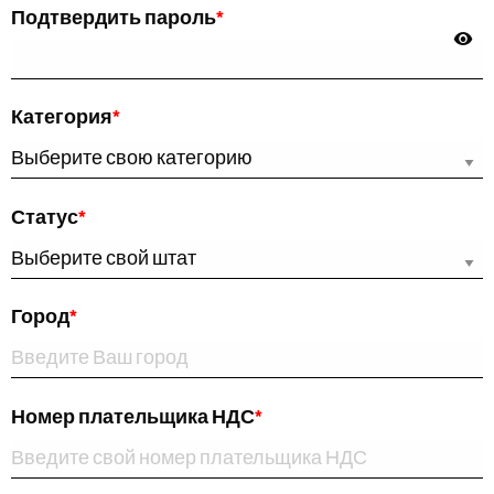
Подтвердить пароль
*
Категория
*
Статус
*
Город
*
Номер плательщика НДС
*