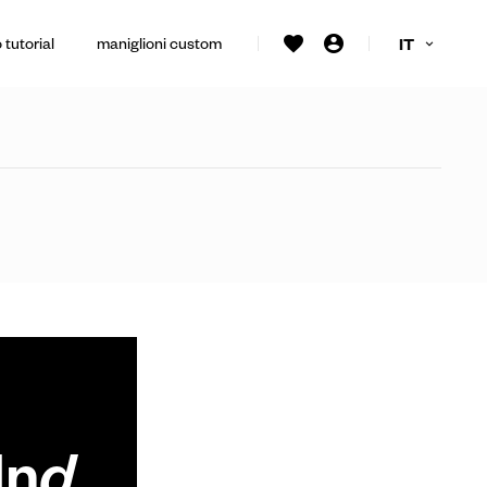
 tutorial
maniglioni custom
IT