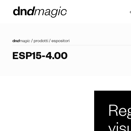
/
prodotti
/
espositori
ESP15-4.00
Reg