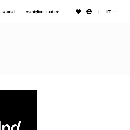
 tutorial
maniglioni custom
IT