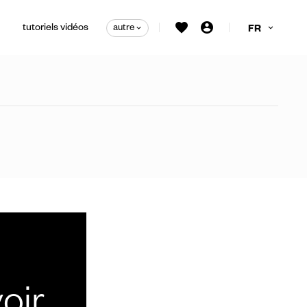
tutoriels vidéos
autre
FR
irage personnalisées