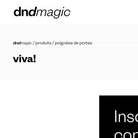
/
produits
/
poignées de portes
viva!
Ins