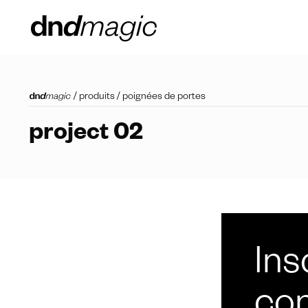
/
produits
/
poignées de portes
project 02
Ins