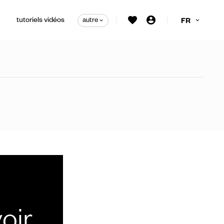
tutoriels vidéos
autre
FR
irage personnalisées