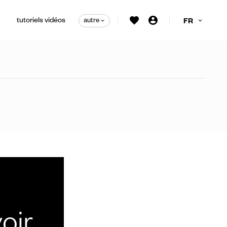
tutoriels vidéos
autre
FR
irage personnalisées