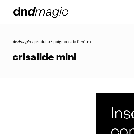
/
produits
/
poignées de fenêtre
crisalide mini
Ins