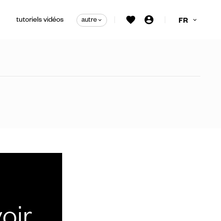
tutoriels vidéos
autre
FR
irage personnalisées