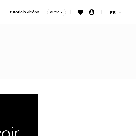
tutoriels vidéos
autre
FR
irage personnalisées