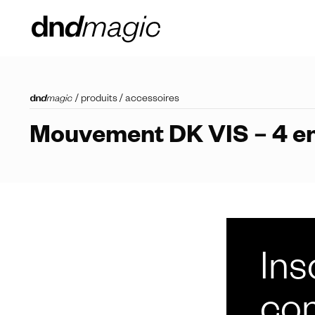
/
produits
/
accessoires
Mouvement DK VIS – 4 e
Ins