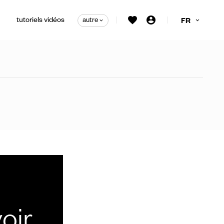
tutoriels vidéos
autre
FR
irage personnalisées