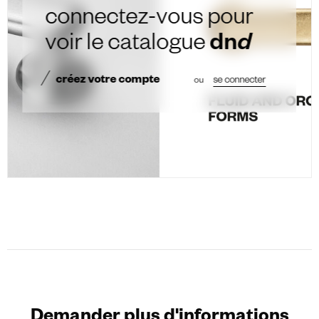
connectez-vous pour
voir le catalogue
dn
d
créez votre compte
ou
se connecter
Demander plus d'informations