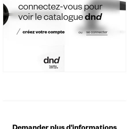
connectez-vous pour
voir le catalogue
dn
d
créez votre compte
ou
se connecter
Demander plus d'informations