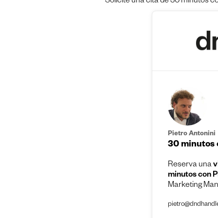
Solicite una cita de 30 minutos c