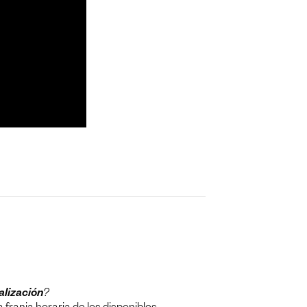
alización
?