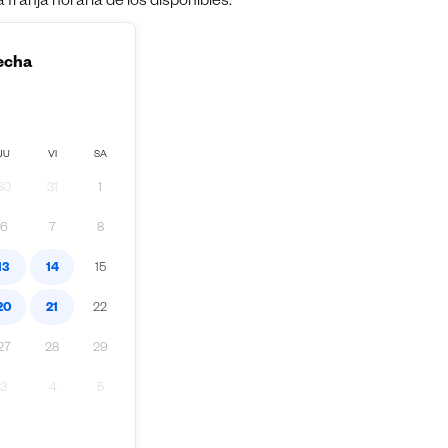
franja horaria de los disponibles.