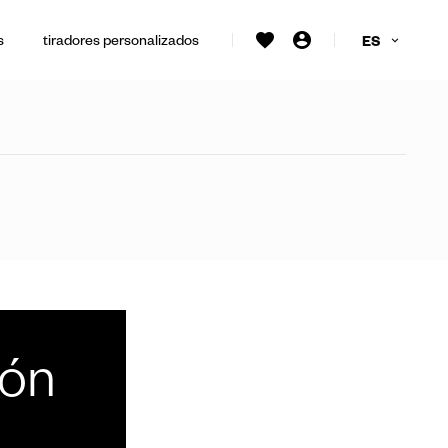
s
tiradores personalizados
ES
ión