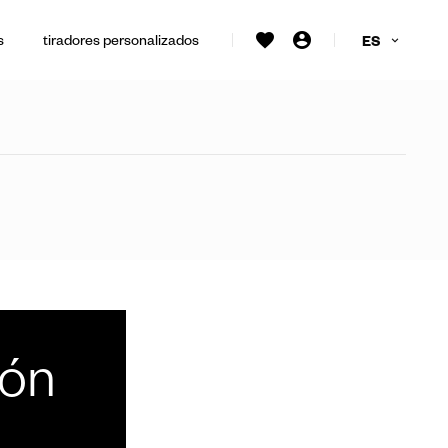
s
tiradores personalizados
ES
ión