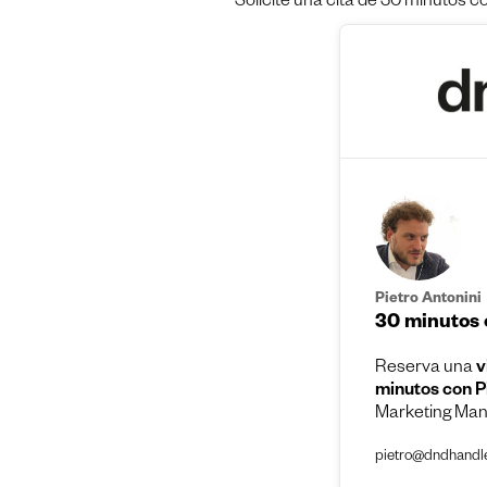
Solicite una cita de 30 minutos c