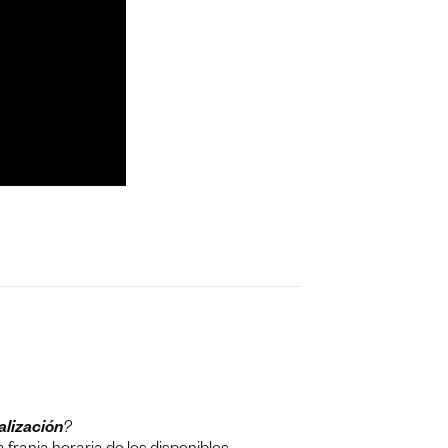
alización
?