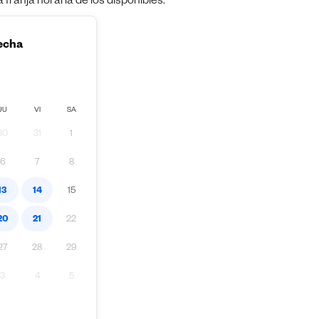
franja horaria de los disponibles.