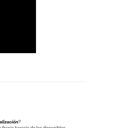
alización
?