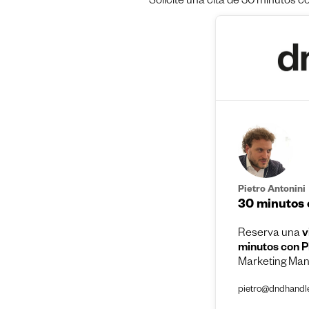
Solicite una cita de 30 minutos c