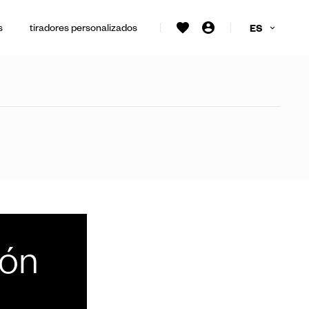
s
tiradores personalizados
ES
ión