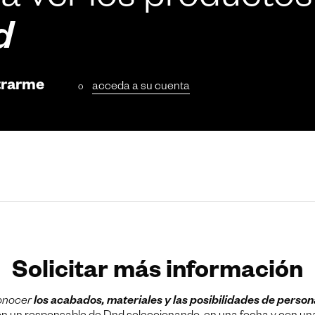
a ver los productos
d
trarme
acceda a su cuenta
o
Solicitar más información
onocer
los acabados, materiales y las posibilidades de person