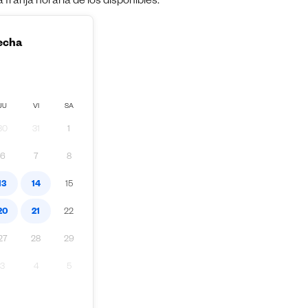
franja horaria de los disponibles.