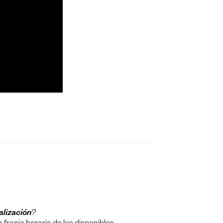
alización
?