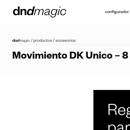
configurador
/
productos
/
accesorios
Movimiento DK Unico – 8
Reg