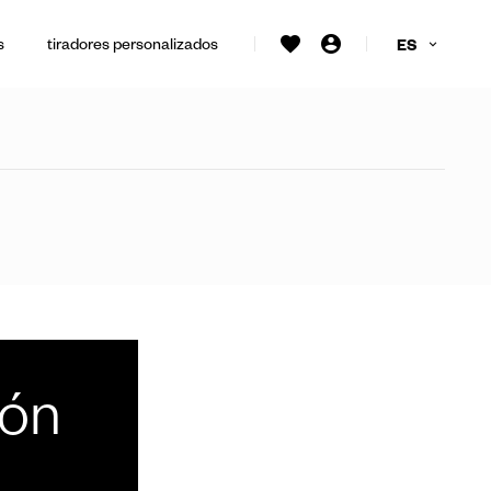
s
tiradores personalizados
ES
ión