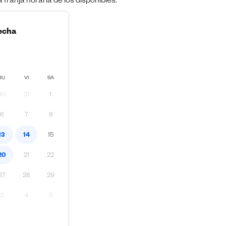
franja horaria de los disponibles.