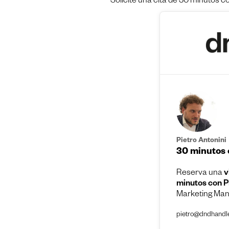
Solicite una cita de 30 minutos c