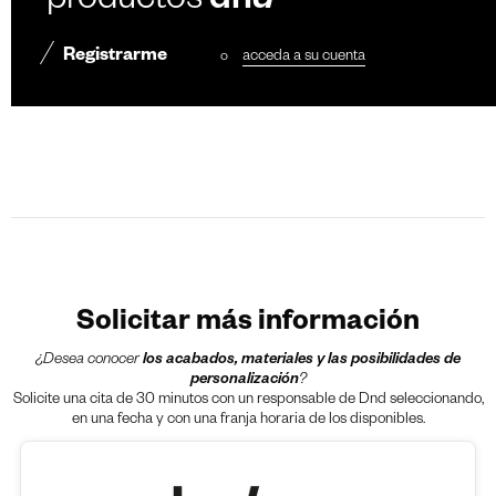
productos
dn
d
Registrarme
o
acceda a su cuenta
Solicitar más información
¿Desea conocer
los acabados, materiales y las posibilidades de
personalización
?
Solicite una cita de 30 minutos con un responsable de Dnd seleccionando,
en una fecha y con una franja horaria de los disponibles.