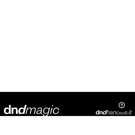
Dnd Martinelli S.r.l.