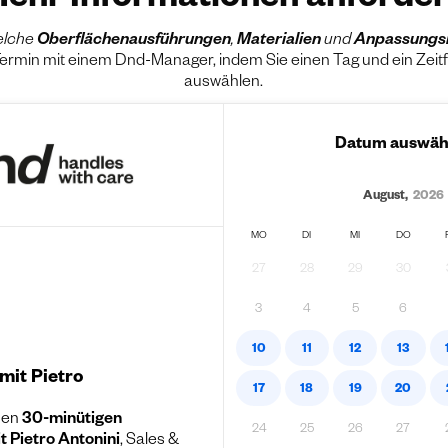
ehr Informationen anforde
elche
Oberflächenausführungen
,
Materialien
und
Anpassungs
Termin mit einem Dnd-Manager, indem Sie einen Tag und ein Zei
auswählen.