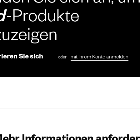
den Sie sich an, u
d
-Produkte
zuzeigen
rieren Sie sich
mit Ihrem Konto anmelden
oder