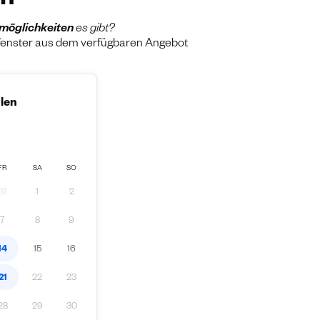
rn
möglichkeiten
es gibt?
tfenster aus dem verfügbaren Angebot